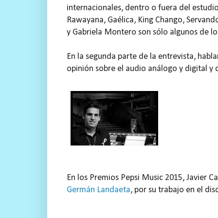
internacionales, dentro o fuera del estudi
Rawayana, Gaélica, King Chango, Servando y
y Gabriela Montero son sólo algunos de lo
En la segunda parte de la entrevista, habl
opinión sobre el audio análogo y digital y
En los Premios Pepsi Music 2015, Javier Ca
Germán Landaeta
, por su trabajo en el d