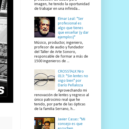
imagen, he tenido la oportunidad
de trabajar en una infinida...
Elmar Leal: "Ser
profesional es
algo que tienes
que enseñar (y dar
ejemplos)"
Músico, productor, ingeniero,
profesor de audio y fundador
del Taller de Arte Sonoro,
responsable de formar a más de
1500 ingenieros de ...
CROSSTALK Nro
013: "Sin lentes no
oigo bien" por
Darío Peñaloza
Aprovechando mi
renovación de lentes y regreso al
único patrocinio real que he
tenido, por parte de las ópticas
de la familia Serrano, h...
Javier Casas: "Mi
consejo es que
escuchen,