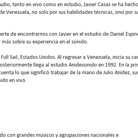
udio, tanto en vivo como en estudio, Javier Casas se ha hech
e Venezuela, no solo por sus habilidades técnicas, sino por s
erte de encontrarnos con Javier en el estudio de Daniel Espin
r más sobre su experiencia en el sonido.
Full Sail, Estados Unidos. Al regresar a Venezuela, inicia su ca
posteriormente llega al estudio Anidesonido en 1992. En la pr
uenta lo que significó trabajar de la mano de Julio Anídez, su
ido en vivo.
jado con grandes músicos y agrupaciones nacionales e