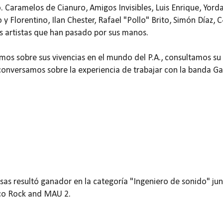
o. Caramelos de Cianuro, Amigos Invisibles, Luis Enrique, Yord
 Florentino, Ilan Chester, Rafael "Pollo" Brito, Simón Díaz, C
s artistas que han pasado por sus manos.
amos sobre sus vivencias en el mundo del P.A., consultamos su
 conversamos sobre la experiencia de trabajar con la banda Ga
sas resultó ganador en la categoría "Ingeniero de sonido" jun
isco Rock and MAU 2.