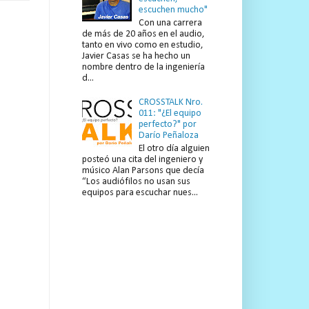
escuchen mucho"
Con una carrera
de más de 20 años en el audio,
tanto en vivo como en estudio,
Javier Casas se ha hecho un
nombre dentro de la ingeniería
d...
CROSSTALK Nro.
011: "¿El equipo
perfecto?" por
Darío Peñaloza
El otro día alguien
posteó una cita del ingeniero y
músico Alan Parsons que decía
“Los audiófilos no usan sus
equipos para escuchar nues...