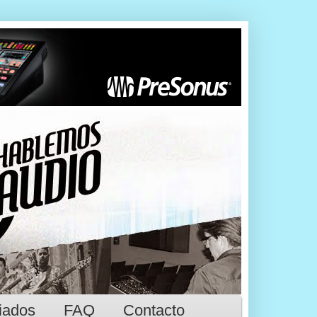
iados
FAQ
Contacto