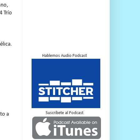
ano,
4 Trío
élica.
Hablemos Audio Podcast
Suscríbete al Podcast
to a