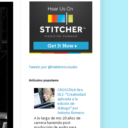
Tweets por @HablemosAudio
Artículos populares
CROSSTALK Nro
012: "Creatividad
aplicada a la
edición de
diálogo" por
Antonio Romero
A lo largo de mis 20 años de
carrera haciendo post-
producción de audio para