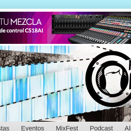
stas
Eventos
MixFest
Podcast
Al