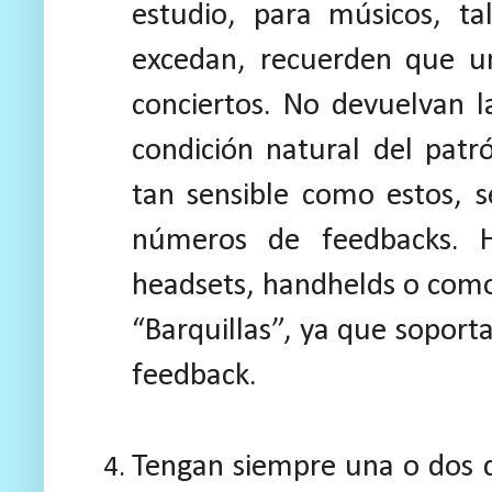
estudio, para músicos, ta
excedan, recuerden que u
conciertos. No devuelvan la
condición natural del pat
tan sensible como estos, s
números de feedbacks. H
headsets, handhelds o com
“Barquillas”, ya que soport
feedback.
Tengan siempre una o dos d