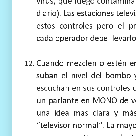
virus, que luego contamina
diario). Las estaciones tele
estos controles pero el p
cada operador debe llevarlo
Cuando mezclen o estén en
suban el nivel del bombo 
escuchan en sus controles 
un parlante en MONO de ve
una idea más clara y má
“televisor normal”. La mayo