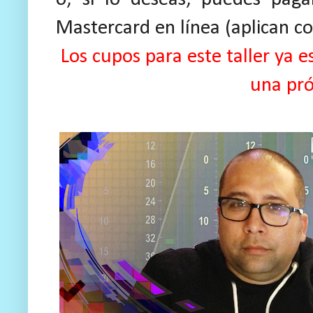
Mastercard en línea (aplican cos
Los cupos para este taller ya
una pró