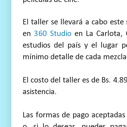
El taller se llevará a cabo
este
en
360 Studio
en La Carlota, 
estudios del país y el lugar 
mínimo detalle de cada mezcla
El costo del taller es de Bs. 4.8
asistencia.
Las formas de pago aceptadas 
o, si lo deseas, puedes paga