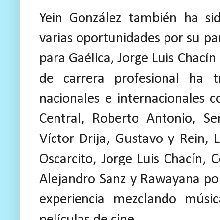
Yein González también ha s
varias oportunidades por su pa
para Gaélica, Jorge Luis Chací
de carrera profesional ha t
nacionales e internacionales 
Central,
Roberto Antonio, Se
Víctor Drija,
Gustavo y Rein,
L
Oscarcito,
Jorge Luis Chacín, 
Alejandro Sanz
y Rawayana por 
experiencia mezclando músic
películas de cine.